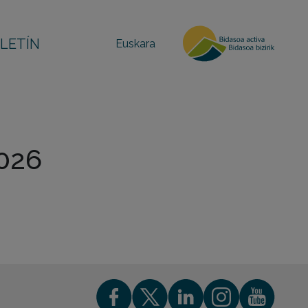
LETÍN
Euskara
2026