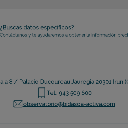
¿Buscas datos específicos?
Contáctanos y te ayudaremos a obtener la información prec
ia 8 / Palacio Ducoureau Jauregia 20301 Irun (
Tel.: 943 509 600
observatorio@bidasoa-activa.com