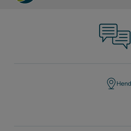
Henda