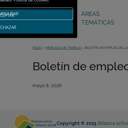
ÁREAS
NFIGURAR
CEPTAR
TEMÁTICAS
ECHAZAR
INICIO
»
MERCADO DE TRABAJO
»
BOLETÍN DE EMPLEO DE LA 
Boletín de empleo
mayo 8, 2026
Copyright © 2025
Bidasoa activ