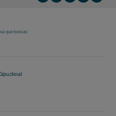
isa que buscas.
Gipuzkoa)