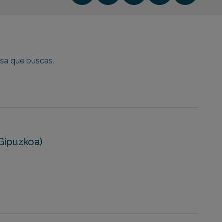
isa que buscas.
Gipuzkoa)