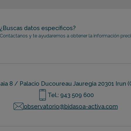
¿Buscas datos específicos?
Contáctanos y te ayudaremos a obtener la información prec
ia 8 / Palacio Ducoureau Jauregia 20301 Irun (
Tel.: 943 509 600
observatorio@bidasoa-activa.com