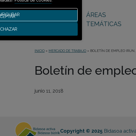
ÁREAS
NFIGURAR
CEPTAR
TEMÁTICAS
ECHAZAR
INICIO
»
MERCADO DE TRABAJO
»
BOLETÍN DE EMPLEO IRUN, 
Boletín de empleo 
junio 11, 2018
Copyright © 2025
Bidasoa activ