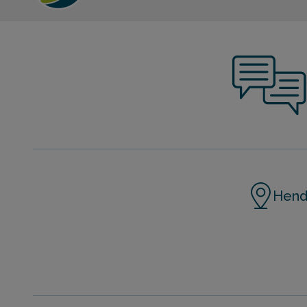
Henda